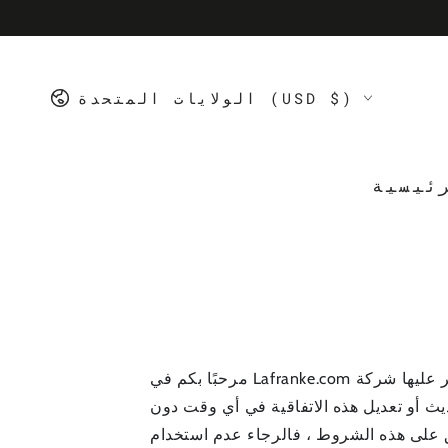
SKIP TO
AFRANKE
CONTENT
Country/region
الولايات المتحدة (USD $)
ئيسية
مرحبًا بكم في Lafranke.com التي تسيطر عليها شركة Lafranke LLC. يرجى مراجعة شروط وأحكام الاستخدام التالية ، والتي تحكم استخدامك لهذا
ديث أو تعديل هذه الاتفاقية في أي وقت دون
ق على هذه الشروط ، فالرجاء عدم استخدام