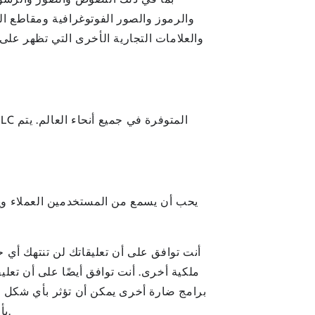
والرموز والصور الفوتوغرافية ومقاطع الف
أنت توافق على أن تعليقاتك لن تنتهك أي 
ملكية أخرى. أنت توافق أيضًا على أن تعلي
برامج ضارة أخرى يمكن أن تؤثر بأي شكل من
آخر غيرك ، أو تضليل Lafranke LLC بأي طريقة أخرى. أنت وحدك المسؤول عن أي تعليقات تدلي بها وعن دقتها.