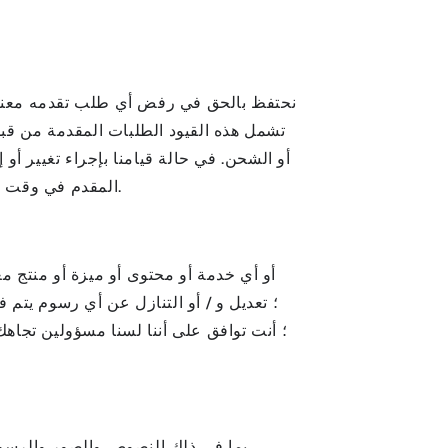
نحتفظ بالحق في رفض أي طلب تقدمه معنا. يج
تشمل هذه القيود الطلبات المقدمة من قبل
أو الشحن. في حالة قيامنا بإجراء تغيير أو
المقدم في وقت تقديم الطلب. نحتفظ بالحق في تقييد أو حظر الطلبات التي يبدو أنها مقدمة من التجار أو البائعين أو الموزعين.