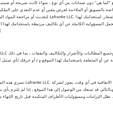
قع "كما هي" دون ضمانات من أي نوع ، سواء كانت صريحة أو ضمنية 
اصة بالتسويق أو الملاءمة لغرض معين أو عدم التعدي على الملكية
لتحديث أو مراجعة المواد الموجودة على هذا الموقع ، عل
مل المسؤولية الكاملة عن أي تكاليف مرتبطة باستخدامك لهذا ال
أضرار من أي نوع تتعلق باستخدامك للمواقع.
تسري هذه الشروط ما لم يتم إنهاؤها 
التالي قد تمنعك من الوصول إلى هذا الموقع ، إذا لم تلتزم بأي بند