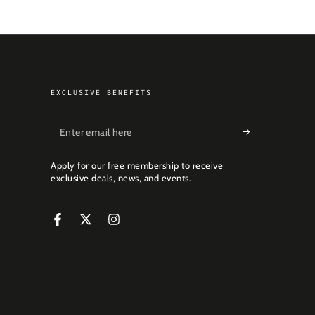
EXCLUSIVE BENEFITS
Enter
email
Apply for our free membership to receive
here
exclusive deals, news, and events.
Facebook
Twitter
Instagram