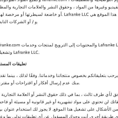
يديو وغيرها من المواد ، وحقوق النشر والعلامات التجارية والمظهر
علامات تجارية لشركة Lafranke LLC. و / أو الشركات التابعة لها.
التحكم في Lafranke.com وتشغيله بواسطة شركة Lafranke LLC.
تعليقات المست
منك عدم إرسال أفكار أو اقتراحات أو مقترحات أو خطط أو مواد أخرى إبداعية لأعمالنا.
حق لأي طرف ثالث ، بما في ذلك حقوق النشر أو العلامة التجاري
قاتك لن تحتوي على مواد تشهيرية أو غير قانونية أو مسيئة أو فا
 الأشكال على تشغيل هذا الموقع. لا يجوز لك استخدام عنوان بر