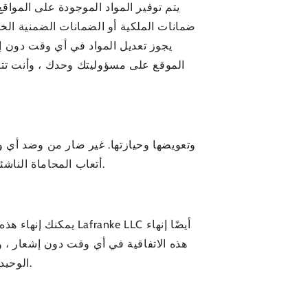
يتم توفير المواد الموجودة على الموا
ضمانات الملكية أو الضمانات الضمنية الخ
الموقع على مسؤوليتك وحدك ، وأنت تتح
أتعاب المحاماة الناشئة عن أو المتعلقة باستخدامك لهذا الموقع و / أو خرقك لأي تمثيل أو ضمان أو أي حكم آخر من أحكام الاتفاقية.
هذه الاتفاقية في أي وقت دون إشعار ، وب
الوحيد. تظل التزامات ومسؤوليات الأطراف المتكبدة قبل تاريخ الإنهاء سارية بعد إنهاء هذه الاتفاقية لجميع الأغراض.